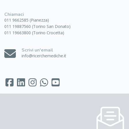
Chiamaci
011 9662585 (Pianezza)
011 19887560 (Torino San Donato)
011 19663800 (Torino Crocetta)
Scrivi un'email
info@ricerchemediche.it