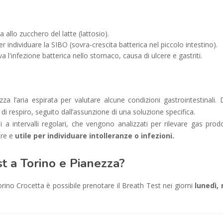
a allo zucchero del latte (lattosio).
er individuare la SIBO (sovra-crescita batterica nel piccolo intestino).
va l'infezione batterica nello stomaco, causa di ulcere e gastriti.
 l’aria espirata per valutare alcune condizioni gastrointestinali.
i respiro, seguito dall’assunzione di una soluzione specifica.
i a intervalli regolari, che vengono analizzati per rilevare gas prodo
ore e
utile per individuare intolleranze o infezioni.
t a Torino e Pianezza?
ino Crocetta è possibile prenotare il Breath Test nei giorni
lunedì,