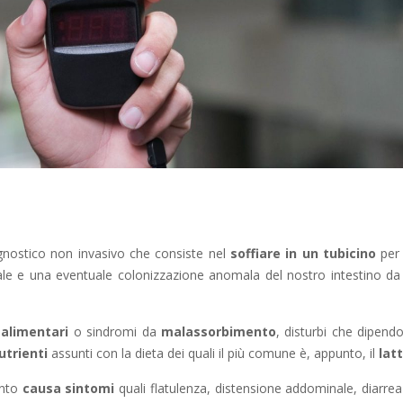
gnostico non invasivo che consiste nel
soffiare in un tubicino
per 
stinale e una eventuale colonizzazione anomala del nostro intestino da
 alimentari
o sindromi da
malassorbimento
, disturbi che dipend
utrienti
assunti con la dieta dei quali il più comune è, appunto, il
lat
ento
causa sintomi
quali flatulenza, distensione addominale, diarrea