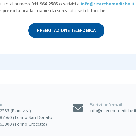
tattaci al numero
011 966 2585
o scrivici a
info@ricerchemediche.it
 e
prenota ora la tua visita
senza attese telefoniche.
PRENOTAZIONE TELEFONICA
ci
Scrivi un'email
2585 (Pianezza)
info@ricerchemediche.i
87560 (Torino San Donato)
63800 (Torino Crocetta)