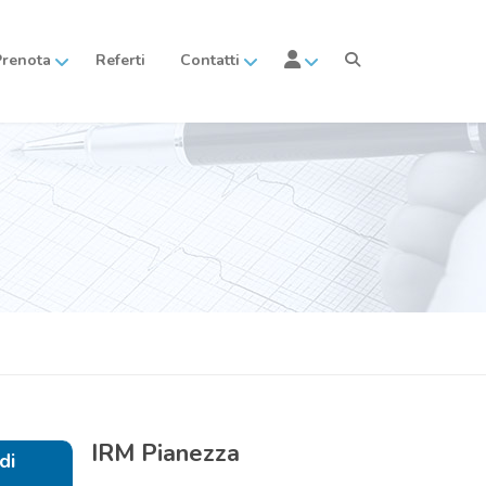
Prenota
Referti
Contatti
IRM
Pianezza
di