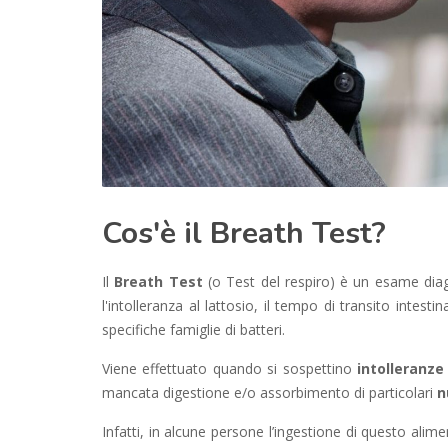
Cos'è il Breath Test?
Il
Breath Test
(o Test del respiro) è un esame dia
l'intolleranza al lattosio, il tempo di transito inte
specifiche famiglie di batteri.
Viene effettuato quando si sospettino
intolleranze
mancata digestione e/o assorbimento di particolari
n
Infatti, in alcune persone l’ingestione di questo alim