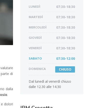
LUNEDÌ
07:30-18:30
MARTEDÌ
07:30-18:30
MERCOLEDÌ
07:30-18:30
GIOVEDÌ
07:30-18:30
VENERDÌ
07:30-18:30
SABATO
07:30-12:00
valutare
DOMENICA
CHIUSO
 parte di
Dal lunedì al venerdì chiuso
dalle 12.30 alle 14.30
ono dalla
tosio
.
 e dolori