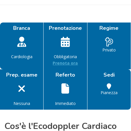
Branca
Prenotazione
Regime
Privato
Cardiologia
Obbligatoria
Prenota ora
Prep. esame
Referto
Sedi
Pianezza
Nessuna
Immediato
Cos'è l'Ecodoppler Cardiaco