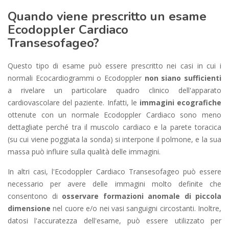
Quando viene prescritto un esame
Ecodoppler Cardiaco
Transesofageo?
Questo tipo di esame può essere prescritto nei casi in cui i
normali Ecocardiogrammi o Ecodoppler
non siano sufficienti
a rivelare un particolare quadro clinico dell'apparato
cardiovascolare del paziente. Infatti, le
immagini ecografiche
ottenute con un normale Ecodoppler Cardiaco sono meno
dettagliate perché tra il muscolo cardiaco e la parete toracica
(su cui viene poggiata la sonda) si interpone il polmone, e la sua
massa può influire sulla qualità delle immagini.
In altri casi, l'Ecodoppler Cardiaco Transesofageo può essere
necessario per avere delle immagini molto definite che
consentono di
osservare formazioni anomale di piccola
dimensione
nel cuore e/o nei vasi sanguigni circostanti. Inoltre,
datosi l'accuratezza dell'esame, può essere utilizzato per