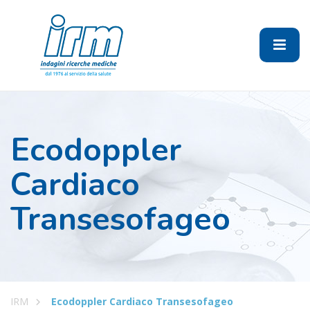
Ecodoppler
Cardiaco
Transesofageo
IRM
Ecodoppler Cardiaco Transesofageo