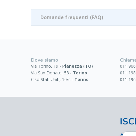
Domande frequenti (FAQ)
Dove siamo
Chiama
Via Torino, 19 -
Pianezza (TO)
011 966
Via San Donato, 58 -
Torino
011 198
C.so Stati Uniti, 10/c -
Torino
011 196
ISC
Accedi