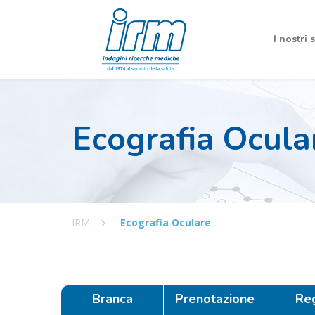
I nostri 
Ecografia Ocula
IRM
Ecografia Oculare
Branca
Prenotazione
Re