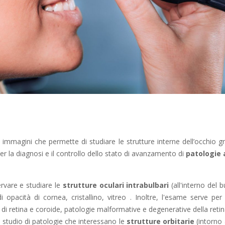
mmagini che permette di studiare le strutture interne dell’occhio gr
er la diagnosi e il controllo dello stato di avanzamento di
patologie 
vare e studiare le
strutture oculari intrabulbari
(all'interno del b
opacità di cornea, cristallino, vitreo . Inoltre, l'esame serve per
di retina e coroide, patologie malformative e degenerative della retin
lo studio di patologie che interessano le
strutture orbitarie
(intorno a