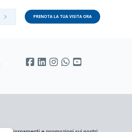
PRENOTA LA TUA VISITA ORA
t
per aggiornamenti e promozioni sui nostri