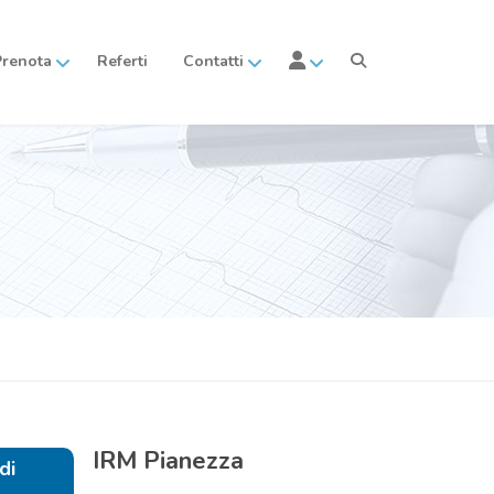
Prenota
Referti
Contatti
IRM
Pianezza
di