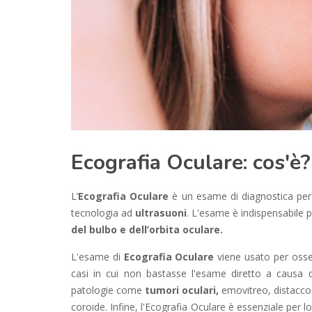
Ecografia Oculare: cos'è?
L’
Ecografia Oculare
è un esame di diagnostica per i
tecnologia ad
ultrasuoni
. L'esame è indispensabile p
del bulbo e dell’orbita oculare.
L'esame di
Ecografia Oculare
viene usato per osser
casi in cui non bastasse l'esame diretto a causa di 
patologie come
tumori oculari,
emovitreo, distacco 
coroide. Infine, l'Ecografia Oculare è essenziale per 