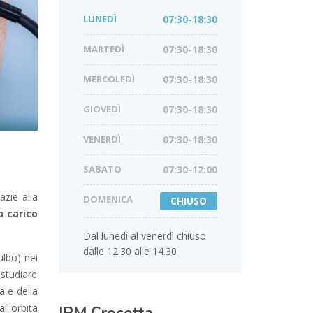
LUNEDÌ
07:30-18:30
MARTEDÌ
07:30-18:30
MERCOLEDÌ
07:30-18:30
GIOVEDÌ
07:30-18:30
VENERDÌ
07:30-18:30
SABATO
07:30-12:00
azie alla
DOMENICA
CHIUSO
a carico
Dal lunedì al venerdì chiuso
dalle 12.30 alle 14.30
ulbo) nei
 studiare
a e della
ll'orbita