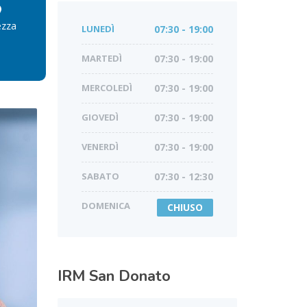
ezza
LUNEDÌ
07:30 - 19:00
MARTEDÌ
07:30 - 19:00
MERCOLEDÌ
07:30 - 19:00
GIOVEDÌ
07:30 - 19:00
VENERDÌ
07:30 - 19:00
SABATO
07:30 - 12:30
DOMENICA
CHIUSO
IRM
San Donato