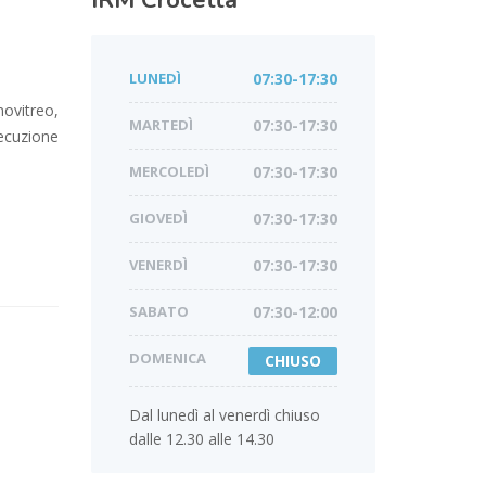
IRM
Crocetta
LUNEDÌ
07:30-17:30
ovitreo,
MARTEDÌ
07:30-17:30
secuzione
MERCOLEDÌ
07:30-17:30
GIOVEDÌ
07:30-17:30
VENERDÌ
07:30-17:30
SABATO
07:30-12:00
DOMENICA
CHIUSO
Dal lunedì al venerdì chiuso
dalle 12.30 alle 14.30