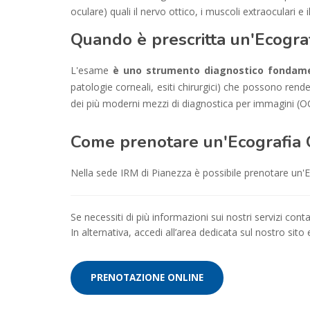
oculare) quali il nervo ottico, i muscoli extraoculari e 
Quando è prescritta un'Ecogra
L'esame
è uno strumento diagnostico fondamen
patologie corneali, esiti chirurgici) che possono rend
dei più moderni mezzi di diagnostica per immagini (
Come prenotare un'Ecografia 
Nella sede IRM di Pianezza è possibile prenotare un'Ec
Se necessiti di più informazioni sui nostri servizi con
In alternativa, accedi all’area dedicata sul nostro sito
PRENOTAZIONE ONLINE