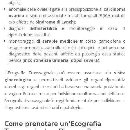
atipici;
anomalie delle ovaie legate alla predisposizione al
carcinoma
ovarico
o sindromi associate a stati tumorali (BRCA mutate
e/o affette da
Sindrome di Lynch
);
diagnosi dell’
infertilità
e monitoraggio in caso di
riproduzione assistita;
monitoraggio
di terapie mediche
in corso (tamoxifene o
terapie ormonali), controllo di esiti chirurgici e nel percorso
diagnostico delle pazienti affette da patologia della statica
pelvica (
incontinenza urinaria
,
stipsi severa
).
L'Ecografia Transvaginale può essere associata alla
visita
ginecologica
e permette di valutare gli organi riproduttivi
interni e gli organi circostanti attraverso una sonda posizionata
in vagina. Entrata in uso per individuare malformazioni dell’utero,
l’ecografia transvaginale è oggi fondamentale per individuare e
diagnosticare svariati disturbi e patologie.
Come prenotare un'Ecografia