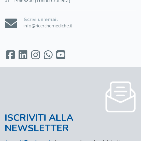
011 19663800 (Torino Crocetta)
Scrivi un'email
info@ricerchemediche.it
ISCRIVITI ALLA
NEWSLETTER