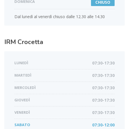
DOMENICA
CHIUSO
Dal lunedì al venerdì chiuso dalle 12.30 alle 14.30
IRM
Crocetta
LUNEDÌ
07:30-17:30
MARTEDÌ
07:30-17:30
MERCOLEDÌ
07:30-17:30
GIOVEDÌ
07:30-17:30
VENERDÌ
07:30-17:30
SABATO
07:30-12:00