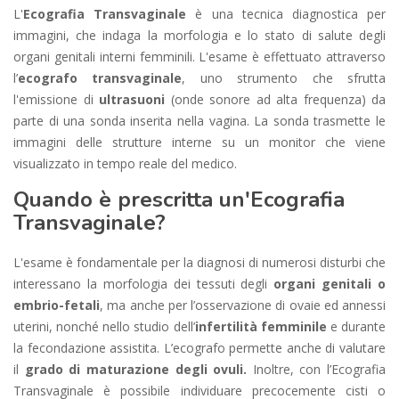
L'
Ecografia Transvaginale
è una tecnica diagnostica per
immagini, che indaga la morfologia e lo stato di salute degli
organi genitali interni femminili. L'esame è effettuato attraverso
l’
ecografo transvaginale
, uno strumento che sfrutta
l'emissione di
ultrasuoni
(onde sonore ad alta frequenza) da
parte di una sonda inserita nella vagina. La sonda trasmette le
immagini delle strutture interne su un monitor che viene
visualizzato in tempo reale del medico.
Quando è prescritta un'Ecografia
Transvaginale?
L'esame è fondamentale per la diagnosi di numerosi disturbi che
interessano la morfologia dei tessuti degli
organi genitali o
embrio-fetali
, ma anche per l’osservazione di ovaie ed annessi
uterini, nonché nello studio dell’
infertilità femminile
e durante
la fecondazione assistita. L’ecografo permette anche di valutare
il
grado di maturazione degli ovuli.
Inoltre, con l’Ecografia
Transvaginale è possibile individuare precocemente cisti o