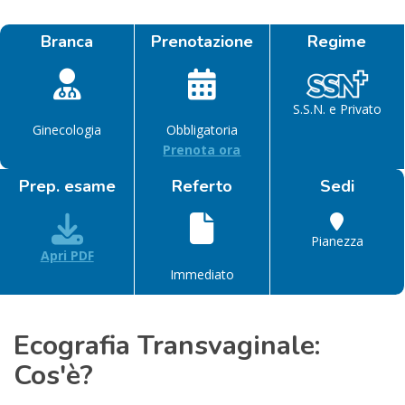
Branca
Prenotazione
Regime
S.S.N. e Privato
Ginecologia
Obbligatoria
Prenota ora
Prep. esame
Referto
Sedi
Pianezza
Apri PDF
Immediato
Ecografia Transvaginale:
Cos'è?