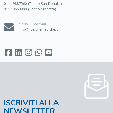
011 19887560 (Torino San Donato)
011 19663800 (Torino Crocetta)
Scrivi un'email
info@ricerchemediche.it
ISCRIVITI ALLA
NEWSLETTER