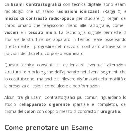
Gli
Esami Contrastografici
con tecnica digitale sono esami
radiologici che utilizzano
radiazioni ionizzanti
(Raggi X) e
mezzo di contrasto radio-opaco
per studiare gli organi del
corpo umano che reagiscono meno alle radiografie, come i
visceri
e i
tessuti molli
.
La tecnologia digitale permette di
studiare le strutture dell'apparato in tempo reale osservando
direttamente il progredire del mezzo di contrasto attraverso le
porzioni del distretto corporeo esaminato.
Questa tecnica consente di evidenziare eventuali alterazioni
strutturali e morfologiche dell'apparato nei diversi segmenti che
lo costituiscono, ma anche di rilevare disfunzioni della motilità o
la presenza di lesioni come ulcere e neoformazioni.
Alcuni tra gli Esami Contrastografici più comuni riguardano lo
studio dell’
apparato digerente
(parziale e completo), del
clisma del
colon
con doppio mezzo di contrasto l'
urografia
.
Come prenotare un Esame