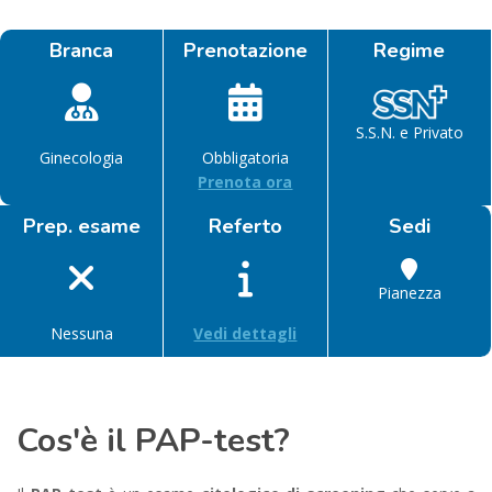
Branca
Prenotazione
Regime
S.S.N. e Privato
Ginecologia
Obbligatoria
Prenota ora
Prep. esame
Referto
Sedi
Pianezza
Nessuna
Vedi dettagli
Cos'è il PAP-test?