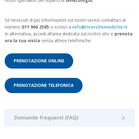
nostri specialisti del reparto di
Ginecologia.
Se necessiti di più informazioni sui nostri servizi contattaci al
numero
011 966 2585
o scrivici a
info@ricerchemediche.it
In alternativa, accedi all’area dedicata sul nostro sito e
prenota
ora la tua visita
senza attese telefoniche.
PRENOTAZIONE ONLINE
PRENOTAZIONE TELEFONICA
Domande frequenti (FAQ)