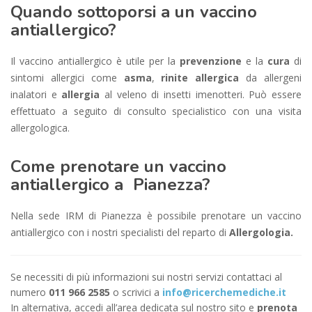
Quando sottoporsi a un vaccino
antiallergico?
Il vaccino antiallergico è utile per la
prevenzione
e la
cura
di
sintomi allergici come
asma
,
rinite allergica
da allergeni
inalatori e
allergia
al veleno di insetti imenotteri. Può essere
effettuato a seguito di consulto specialistico con una visita
allergologica.
Come prenotare un vaccino
antiallergico a Pianezza?
Nella sede IRM di Pianezza è possibile prenotare un vaccino
antiallergico con i nostri specialisti del reparto di
Allergologia.
Se necessiti di più informazioni sui nostri servizi contattaci al
numero
011 966 2585
o scrivici a
info@ricerchemediche.it
In alternativa, accedi all’area dedicata sul nostro sito e
prenota