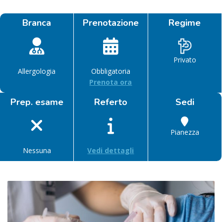
Branca
Prenotazione
Regime
Privato
Allergologia
Obbligatoria
Prenota ora
Prep. esame
Referto
Sedi
Pianezza
Nessuna
Vedi dettagli