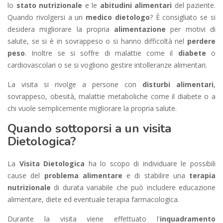
lo
stato nutrizionale
e le
abitudini alimentari
del paziente.
Quando rivolgersi a un
medico dietologo
? È consigliato se si
desidera migliorare la propria
alimentazione
per motivi di
salute, se si è in sovrappeso o si hanno difficoltà nel
perdere
peso
. Inoltre se si soffre di malattie come il
diabete
o
cardiovascolari o se si vogliono gestire intolleranze alimentari.
La visita si rivolge a persone con
disturbi alimentari
,
sovrappeso, obesità, malattie metaboliche come il diabete o a
chi vuole semplicemente migliorare la propria salute.
Quando sottoporsi a un visita
Dietologica?
La
Visita Dietologica
ha lo scopo di individuare le possibili
cause del
problema alimentare
e di stabilire una
terapia
nutrizionale
di durata variabile che può includere educazione
alimentare, diete ed eventuale terapia farmacologica.
Durante la visita viene effettuato l'
inquadramento