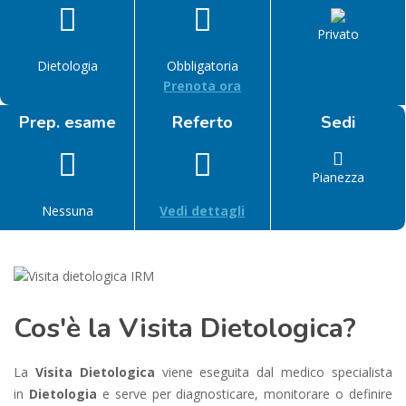
Privato
Dietologia
Obbligatoria
Prenota ora
Prep. esame
Referto
Sedi
Pianezza
Nessuna
Vedi dettagli
Cos'è la Visita Dietologica?
La
Visita Dietologica
viene eseguita dal medico specialista
in
Dietologia
e serve per diagnosticare, monitorare o definire