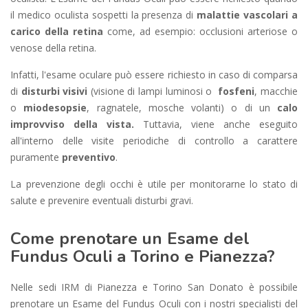
il medico oculista sospetti la presenza di
malattie vascolari a
carico della retina
come, ad esempio: occlusioni arteriose o
venose della retina.
Infatti, l'esame oculare può essere richiesto in caso di comparsa
di
disturbi visivi
(visione di lampi luminosi o
fosfeni
, macchie
o
miodesopsie
, ragnatele, mosche volanti) o di un
calo
improvviso della vista.
Tuttavia, viene anche eseguito
all'interno delle visite periodiche di controllo a carattere
puramente
preventivo
.
La prevenzione degli occhi è utile per monitorarne lo stato di
salute e prevenire eventuali disturbi gravi.
Come prenotare un Esame del
Fundus Oculi a Torino e Pianezza?
Nelle sedi IRM di Pianezza e Torino San Donato è possibile
prenotare un Esame del Fundus Oculi con i nostri specialisti del