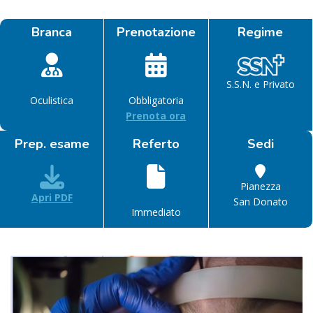
Branca
Prenotazione
Regime
S.S.N. e Privato
Oculistica
Obbligatoria
Prenota ora
Prep. esame
Referto
Sedi
Pianezza
Apri PDF
San Donato
Immediato