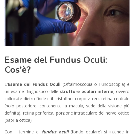
Esame del Fundus Oculi:
Cos'è?
L'
Esame del Fundus Oculi
(Oftalmoscopia o Fundoscopia) è
un esame diagnostico delle
strutture oculari interne,
ovvero
collocate dietro l’iride e il cristallino: corpo vitreo, retina centrale
(polo posteriore, contenente la macula, sede della visione più
definita), retina periferica, porzione intraoculare del nervo ottico
(papilla ottica).
Con il termine di
fundus oculi
(fondo oculare) si intende in