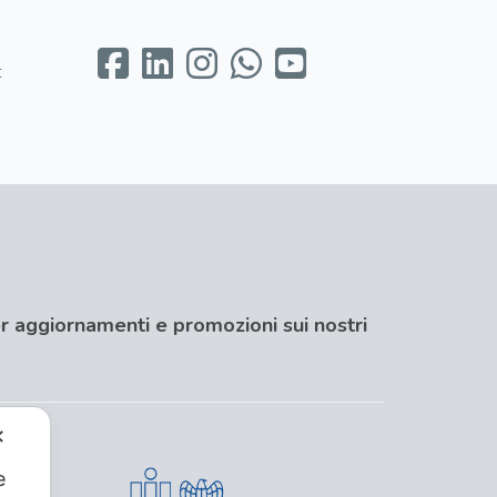
t
per aggiornamenti e promozioni sui nostri
✕
e