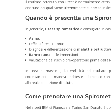
Il risultato ottenuto con il test è normalmente attri
ciascuno dei quali viene ulteriormente suddiviso in (l
Quando è prescritta una Spiro
In generale, il
test spirometrico
è consigliato in cas
Asma
;
Difficoltà respiratoria;
Diagnosi e differenziazione di
malattie ostruttiv
Barotrauma
dalle immersioni;
Valutazione del rischio pre-operatorio prima dell'ese
In linea di massima, l'attendibilità del risultat
correttamente le manovre richieste dal medico con 
alla reale condizione di salute.
Come prenotare una Spirometr
Nelle sedi IRM di Pianezza e Torino San Donato è poss