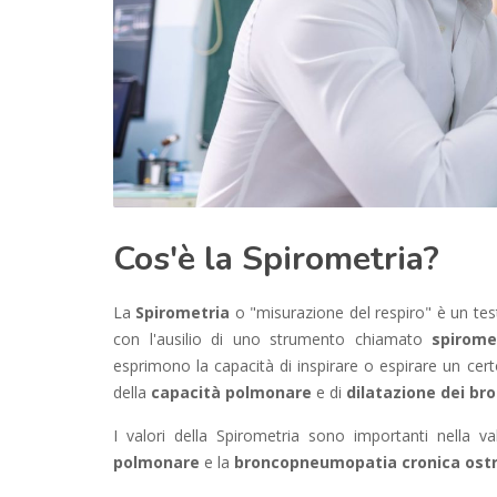
Cos'è la Spirometria?
La
Spirometria
o "misurazione del respiro" è un tes
con l'ausilio di uno strumento chiamato
spirome
esprimono la capacità di inspirare o espirare un cer
della
capacità polmonare
e di
dilatazione dei br
I valori della Spirometria sono importanti nella val
polmonare
e la
broncopneumopatia cronica ostr