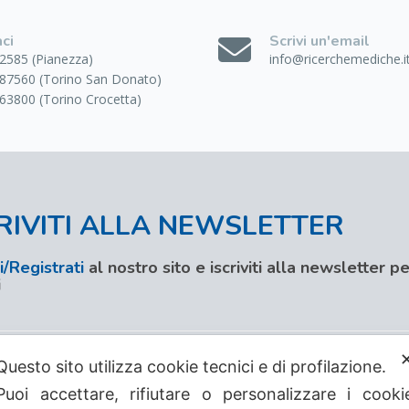
ci
Scrivi un'email
2585 (Pianezza)
info@ricerchemediche.i
87560 (Torino San Donato)
63800 (Torino Crocetta)
RIVITI ALLA NEWSLETTER
/Registrati
al nostro sito e iscriviti alla newsletter 
i
Questo sito utilizza cookie tecnici e di profilazione.
Puoi accettare, rifiutare o personalizzare i cooki