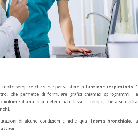
t molto semplice che serve per valutare la
funzione respiratoria
. 
tro
, che permette di formulare grafici chiamati spirogrammi. Tali
to
volume d'aria
in un determinato lasso di tempo, che a sua volta 
onchi
.
utazioni di alcune condizioni cliniche quali l’
asma bronchiale
, l
uttiva
.