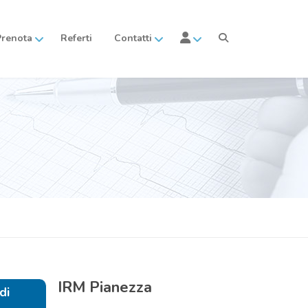
Prenota
Referti
Contatti
IRM
Pianezza
di