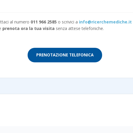
tattaci al numero
011 966 2585
o scrivici a
info@ricerchemediche.it
 e
prenota ora la tua visita
senza attese telefoniche.
PRENOTAZIONE TELEFONICA