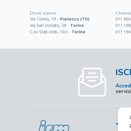
Dove siamo
Chiama
Via Torino, 19 -
Pianezza (TO)
011 966
Via San Donato, 58 -
Torino
011 198
C.so Stati Uniti, 10/c -
Torino
011 196
ISC
Accedi
serviz