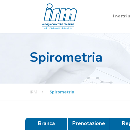
I nostri 
Spirometria
IRM
Spirometria
Branca
Prenotazione
Re