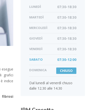
LUNEDÌ
07:30-18:30
MARTEDÌ
07:30-18:30
MERCOLEDÌ
07:30-18:30
GIOVEDÌ
07:30-18:30
VENERDÌ
07:30-18:30
SABATO
07:30-12:00
Si esegue
DOMENICA
CHIUSO
 grafici
è indice
Dal lunedì al venerdì chiuso
dalle 12.30 alle 14.30
a
fibrosi