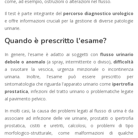
come, ad esempio, ostruzioni o alterazioni nel flusso.
Il test è parte integrante del
percorso diagnostico urologico
e offre informazioni cruciali per la gestione di diverse patologie
urinarie.
Quando è prescritto l'esame?
In genere, l'esame è adatto ai soggetti con
flusso urinario
debole o anomalo
(a spray, intermittente o diviso),
difficoltà
a svuotare la vescica, urgenza minzionale o incontinenza
urinaria. Inoltre, l'esame può essere prescritto per
sintomatologia che riguarda l'apparato urinario come
ipertrofia
prostatica
, infezioni del tratto urinario o problematiche legate
al pavimento pelvico.
In molti casi, la causa dei problemi legati al flusso di urina è da
associare ad infezione delle vie urinarie, prostatiti o ipertrofia
prostatica, cistiti e uretriti, calcolosi, o problemi di tipo
morfologico-strutturale, come malformazioni di qualche