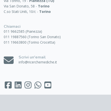
Via Torino, 19 -
Pianezza (TO)
Via San Donato, 58 -
Torino
C.so Stati Uniti, 10/c -
Torino
Chiamaci
011 9662585 (Pianezza)
011 19887560 (Torino San Donato)
011 19663800 (Torino Crocetta)
Scrivi un'email
info@ricerchemediche.it