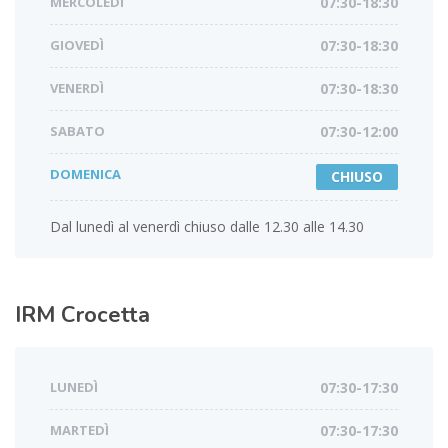
MERCOLEDÌ
07:30-18:30
GIOVEDÌ
07:30-18:30
VENERDÌ
07:30-18:30
SABATO
07:30-12:00
DOMENICA
CHIUSO
Dal lunedì al venerdì chiuso dalle 12.30 alle 14.30
IRM
Crocetta
LUNEDÌ
07:30-17:30
MARTEDÌ
07:30-17:30