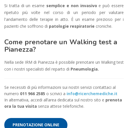
Si tratta di un esame
semplice e non invasivo
e può essere
ripetuto più volte nel corso di un periodo per valutare
l'andamento delle terapie in atto. È un esame prezioso per i
pazienti che soffrono di
patologie respiratorie
croniche.
Come prenotare un Walking test a
Pianezza?
Nella sede IRM di Pianezza è possibile prenotare un Walking test
con i nostri specialisti del reparto di
Pneumologia.
Se necessiti di più informazioni sui nostri servizi contattaci al
numero
011 966 2585
o scrivici a
info@ricerchemediche.it
In alternativa, accedi all’area dedicata sul nostro sito e
prenota
ora la tua visita
senza attese telefoniche.
PRENOTAZIONE ONLINE