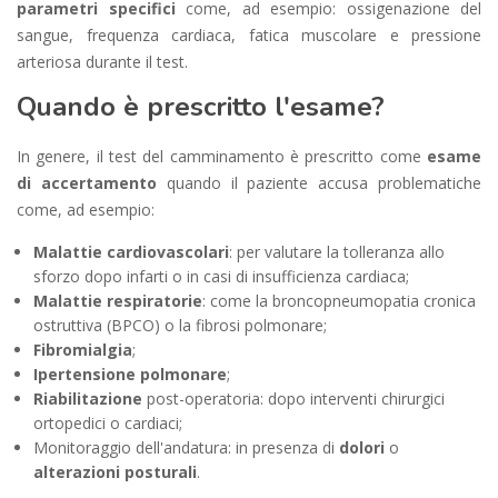
parametri specifici
come, ad esempio: ossigenazione del
sangue, frequenza cardiaca, fatica muscolare e pressione
arteriosa durante il test.
Quando è prescritto l'esame?
In genere, il test del camminamento è prescritto come
esame
di accertamento
quando il paziente accusa problematiche
come, ad esempio:
Malattie cardiovascolari
: per valutare la tolleranza allo
sforzo dopo infarti o in casi di insufficienza cardiaca;
Malattie respiratorie
: come la broncopneumopatia cronica
ostruttiva (BPCO) o la fibrosi polmonare;
Fibromialgia
;
Ipertensione polmonare
;
Riabilitazione
post-operatoria: dopo interventi chirurgici
ortopedici o cardiaci;
Monitoraggio dell'andatura: in presenza di
dolori
o
alterazioni posturali
.