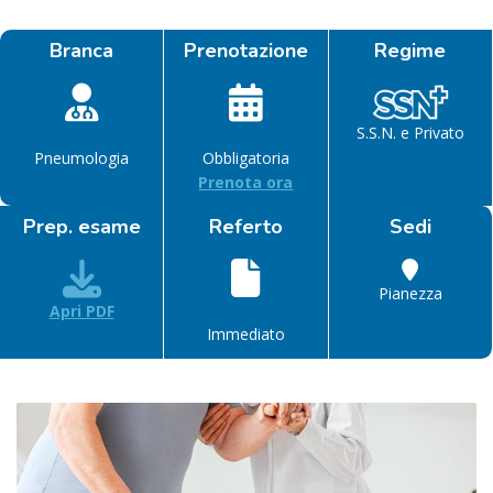
Branca
Prenotazione
Regime
S.S.N. e Privato
Pneumologia
Obbligatoria
Prenota ora
Prep. esame
Referto
Sedi
Pianezza
Apri PDF
Immediato