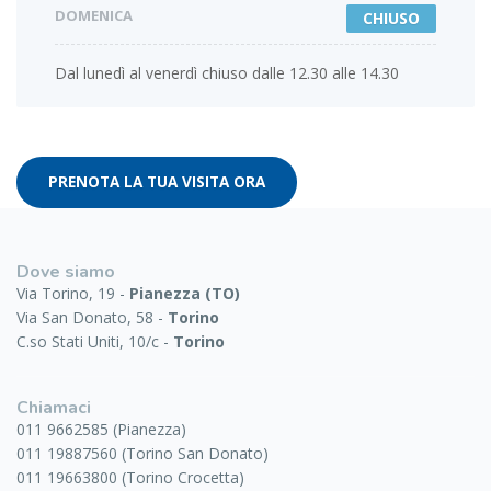
DOMENICA
CHIUSO
Dal lunedì al venerdì chiuso dalle 12.30 alle 14.30
PRENOTA LA TUA VISITA ORA
Dove siamo
Via Torino, 19 -
Pianezza (TO)
Via San Donato, 58 -
Torino
C.so Stati Uniti, 10/c -
Torino
Chiamaci
011 9662585 (Pianezza)
011 19887560 (Torino San Donato)
011 19663800 (Torino Crocetta)