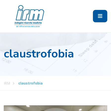
claustrofobia
IRM
claustrofobia