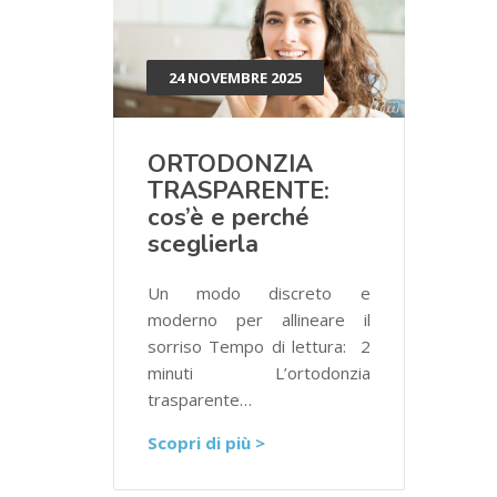
24 NOVEMBRE 2025
ORTODONZIA
TRASPARENTE:
cos’è e perché
sceglierla
Un modo discreto e
moderno per allineare il
sorriso Tempo di lettura: 2
minuti L’ortodonzia
trasparente…
Scopri di più >