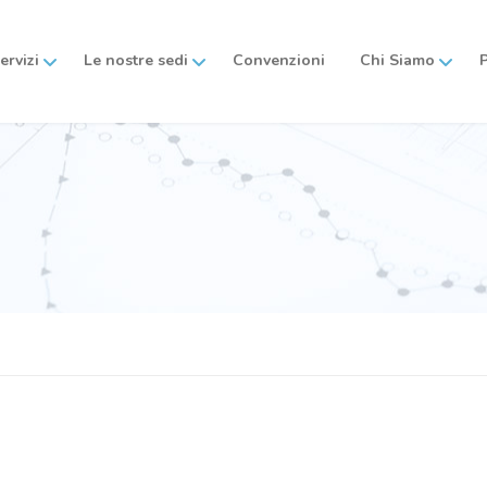
servizi
Le nostre sedi
Convenzioni
Chi Siamo