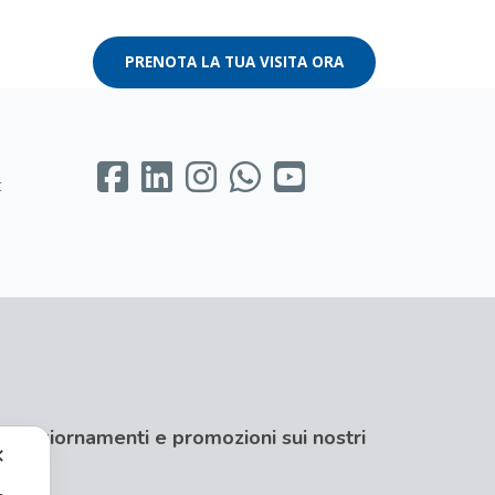
PRENOTA LA TUA VISITA ORA
t
per aggiornamenti e promozioni sui nostri
✕