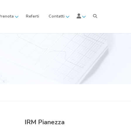
Prenota
Referti
Contatti
IRM
Pianezza