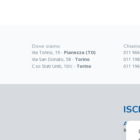
Dove siamo
Chiama
Via Torino, 19 -
Pianezza (TO)
011 966
Via San Donato, 58 -
Torino
011 198
C.so Stati Uniti, 10/c -
Torino
011 196
ISC
Accedi
serviz