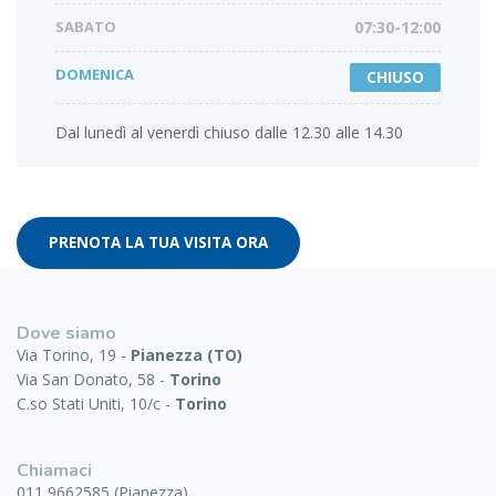
SABATO
07:30-12:00
DOMENICA
CHIUSO
Dal lunedì al venerdì chiuso dalle 12.30 alle 14.30
PRENOTA LA TUA VISITA ORA
Dove siamo
Via Torino, 19 -
Pianezza (TO)
Via San Donato, 58 -
Torino
C.so Stati Uniti, 10/c -
Torino
Chiamaci
011 9662585 (Pianezza)