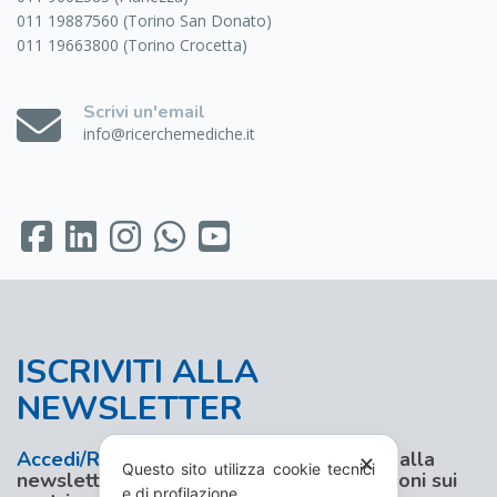
011 19887560 (Torino San Donato)
011 19663800 (Torino Crocetta)
Scrivi un'email
info@ricerchemediche.it
ISCRIVITI ALLA
NEWSLETTER
Accedi/Registrati
al nostro sito e iscriviti alla
✕
Questo sito utilizza cookie tecnici
newsletter per aggiornamenti e promozioni sui
e di profilazione.