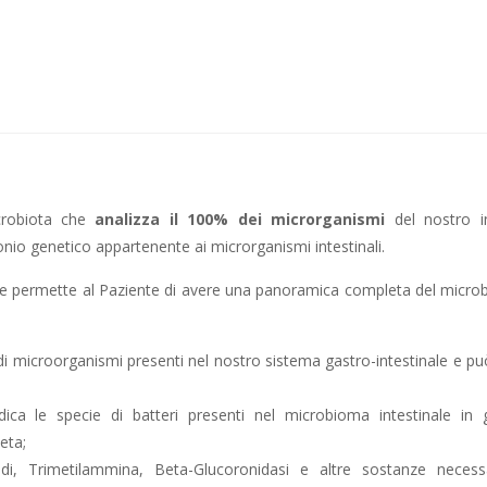
crobiota che
analizza il 100% dei microrganismi
del nostro in
nio genetico appartenente ai microrganismi intestinali.
 permette al Paziente di avere una panoramica completa del microbi
 microorganismi presenti nel nostro sistema gastro-intestinale e pu
le specie di batteri presenti nel microbioma intestinale in 
eta;
 Trimetilammina, Beta-Glucoronidasi e altre sostanze necess