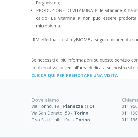
l’organismo;
PRODUZIONE DI VITAMINA K: le vitamine K hanno 
calcio. La vitamina K non può essere prodotta 
microbioma.
IRM effettua il test myBIOME a seguito di prenotazione
Se necessiti di più informazioni su questo servizio c
In alternativa, accedi all’area dedicata sul nostro sito
CLICCA QUI PER PRENOTARE UNA VISITA
Dove siamo
Chiama
Via Torino, 19 -
Pianezza (TO)
011 966
Via San Donato, 58 -
Torino
011 198
C.so Stati Uniti, 10/c -
Torino
011 196