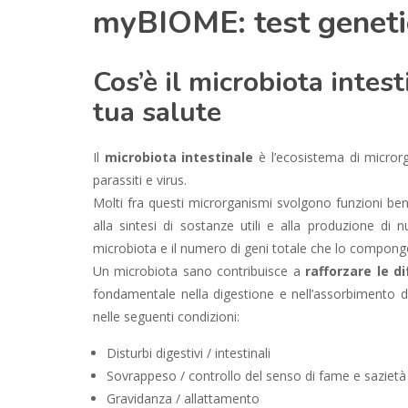
myBIOME: test genetic
Cos’è il microbiota intes
tua salute
Il
microbiota intestinale
è l’ecosistema di microrga
parassiti e virus.
Molti fra questi microrganismi svolgono funzioni bene
alla sintesi di sostanze utili e alla produzione di
microbiota e il numero di geni totale che lo compon
Un microbiota sano contribuisce a
rafforzare le d
fondamentale nella digestione e nell’assorbimento deg
nelle seguenti condizioni:
Disturbi digestivi / intestinali
Sovrappeso / controllo del senso di fame e sazietà
Gravidanza / allattamento