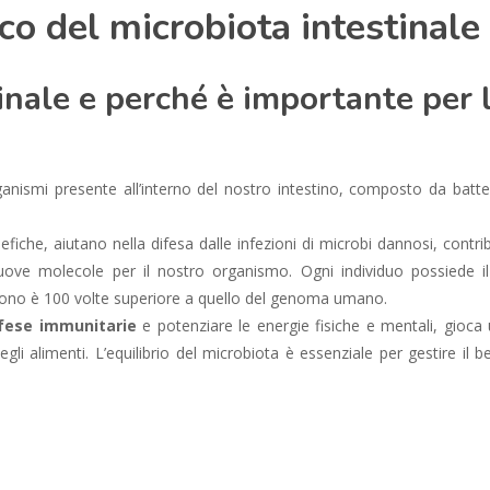
o del microbiota intestinale
tinale e perché è importante per 
nismi presente all’interno del nostro intestino, composto da batteri,
fiche, aiutano nella difesa dalle infezioni di microbi dannosi, contr
 nuove molecole per il nostro organismo. Ogni individuo possiede il
gono è 100 volte superiore a quello del genoma umano.
ifese immunitarie
e potenziare le energie fisiche e mentali, gioca
li alimenti. L’equilibrio del microbiota è essenziale per gestire il 