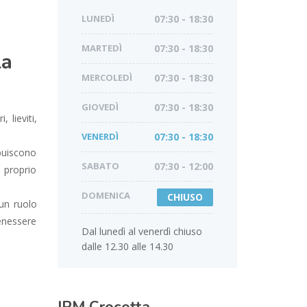
LUNEDÌ
07:30 - 18:30
MARTEDÌ
07:30 - 18:30
la
MERCOLEDÌ
07:30 - 18:30
GIOVEDÌ
07:30 - 18:30
 lieviti,
VENERDÌ
07:30 - 18:30
ibuiscono
SABATO
07:30 - 12:00
 proprio
DOMENICA
CHIUSO
 un ruolo
benessere
Dal lunedì al venerdì chiuso
dalle 12.30 alle 14.30