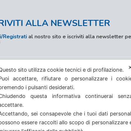
RIVITI ALLA NEWSLETTER
/Registrati
al nostro sito e iscriviti alla newsletter 
i
Questo sito utilizza cookie tecnici e di profilazione.
Puoi accettare, rifiutare o personalizzare i cooki
premendo i pulsanti desiderati.
Chiudendo questa informativa continuerai senz
accettare.
Accettando, sei consapevole che i tuoi dati personal
possono essere raccolti allo scopo di personalizzare 
Avvertenze
-
Cookie Poli