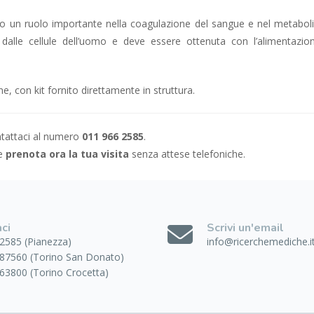
un ruolo importante nella coagulazione del sangue e nel metabol
dalle cellule dell’uomo e deve essere ottenuta con l’alimentazio
, con kit fornito direttamente in struttura.
ontattaci al numero
011 966 2585
.
 e
prenota ora la tua visita
senza attese telefoniche.
ci
Scrivi un'email
2585 (Pianezza)
info@ricerchemediche.i
87560 (Torino San Donato)
63800 (Torino Crocetta)