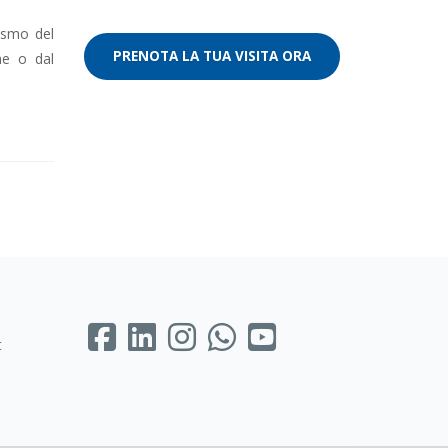
ismo del
PRENOTA LA TUA VISITA ORA
ne o dal
t