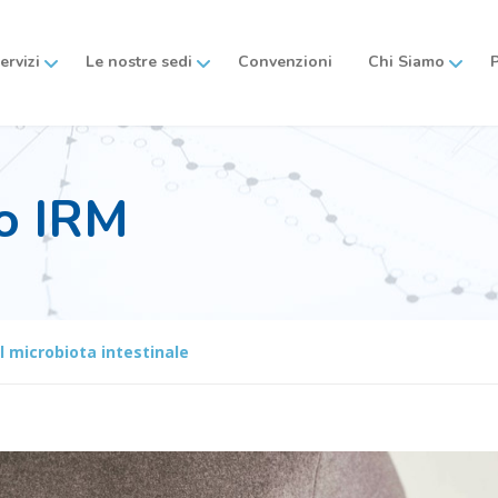
servizi
Le nostre sedi
Convenzioni
Chi Siamo
o IRM
 microbiota intestinale