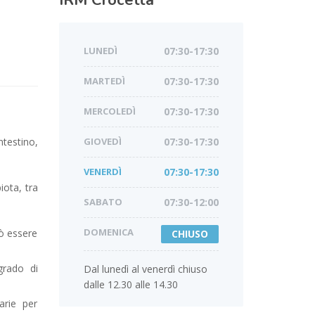
IRM
Crocetta
LUNEDÌ
07:30-17:30
MARTEDÌ
07:30-17:30
MERCOLEDÌ
07:30-17:30
testino,
GIOVEDÌ
07:30-17:30
VENERDÌ
07:30-17:30
ota, tra
SABATO
07:30-12:00
DOMENICA
ò essere
CHIUSO
grado di
Dal lunedì al venerdì chiuso
dalle 12.30 alle 14.30
arie per