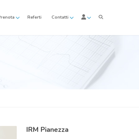
Prenota
Referti
Contatti
IRM
Pianezza