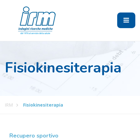
Fisiokinesiterapia
IRM
Fisiokinesiterapia
Recupero sportivo