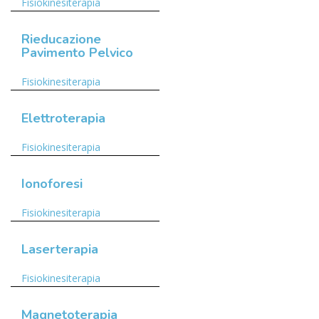
Fisiokinesiterapia
Rieducazione
Pavimento Pelvico
Fisiokinesiterapia
Elettroterapia
Fisiokinesiterapia
Ionoforesi
Fisiokinesiterapia
Laserterapia
Fisiokinesiterapia
Magnetoterapia