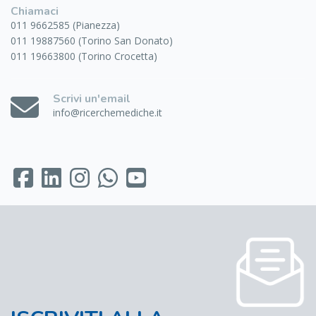
Chiamaci
011 9662585 (Pianezza)
011 19887560 (Torino San Donato)
011 19663800 (Torino Crocetta)
Scrivi un'email
info@ricerchemediche.it