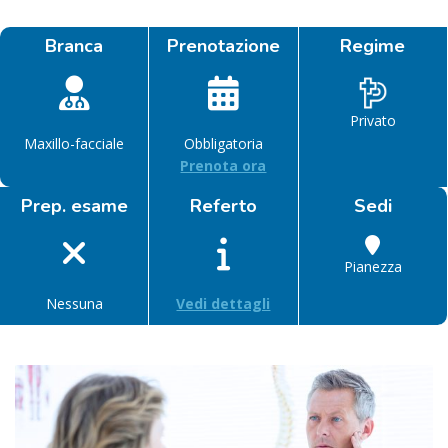
Branca
Prenotazione
Regime
Privato
Maxillo-facciale
Obbligatoria
Prenota ora
Prep. esame
Referto
Sedi
Pianezza
Nessuna
Vedi dettagli