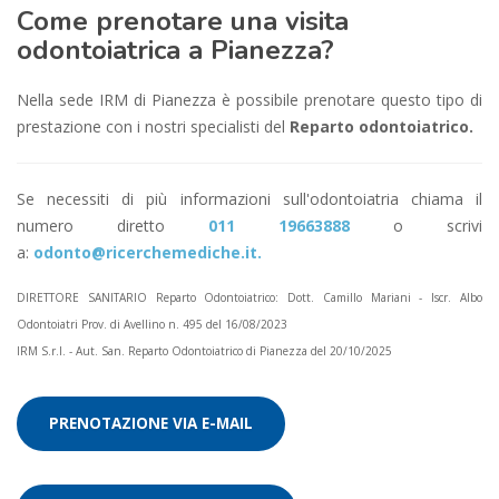
Come prenotare una visita
odontoiatrica a Pianezza?
Nella sede IRM di Pianezza è possibile prenotare questo tipo di
prestazione con i nostri specialisti del
Reparto odontoiatrico.
Se necessiti di più informazioni sull'odontoiatria chiama il
numero diretto
011 19663888
o scrivi
a:
odonto@ricerchemediche.it.
DIRETTORE SANITARIO Reparto Odontoiatrico: Dott. Camillo Mariani - Iscr. Albo
Odontoiatri Prov. di Avellino n. 495 del 16/08/2023
IRM S.r.l. - Aut. San. Reparto Odontoiatrico di Pianezza del 20/10/2025
PRENOTAZIONE VIA E-MAIL