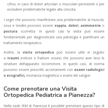
cifosi, in caso di dolori articolari o muscolari persistenti o per
escludere problematiche legate alla crescita.
I segni che possono manifestare una problematiche al muscoli,
ossa e tendini possono essere
zoppia
,
dolori
,
asimmetrie
o
postura
scorretta. In questi casi la visita può essere
fondamentale per diagnosticare una patologia e pianificare un
trattamento terapeutico.
Inoltre, la
visita ortopedica
può essere utile in seguito
a
traumi
(rotture e fratture ossee) che possono aver leso le
strutture dell’apparato locomotore. In questi casi, di norma
possono essere prescritti accertamenti con
esami radiologici
o ecografici,
risonanza magnetica o esami del sangue.
Come prenotare una Visita
Ortopedica Pediatrica a Pianezza?
Nella sede IRM di Pianezza è possibile prenotare questo tipo di