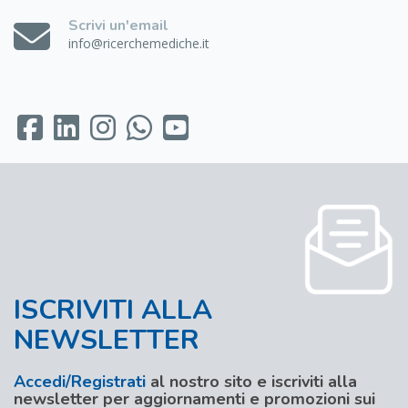
Scrivi un'email
info@ricerchemediche.it
ISCRIVITI ALLA
NEWSLETTER
Accedi/Registrati
al nostro sito e iscriviti alla
newsletter per aggiornamenti e promozioni sui