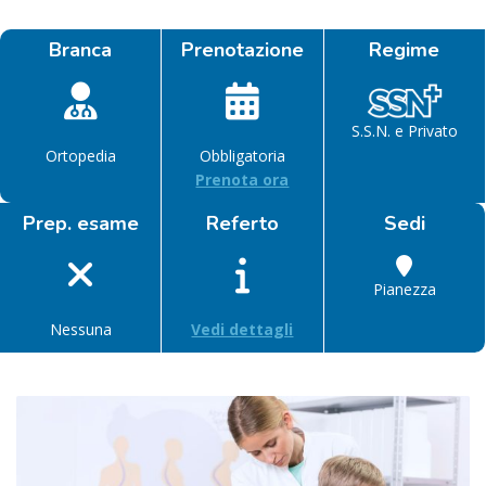
Branca
Prenotazione
Regime
S.S.N. e Privato
Ortopedia
Obbligatoria
Prenota ora
Prep. esame
Referto
Sedi
Pianezza
Nessuna
Vedi dettagli