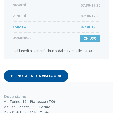
GIOVEDÌ
07:30-17:30
VENERDÌ
07:30-17:30
SABATO
07:30-12:00
DOMENICA
CHIUSO
Dal lunedì al venerdì chiuso dalle 12.30 alle 14.30
PRENOTA LA TUA VISITA ORA
Dove siamo
Via Torino, 19 -
Pianezza (TO)
Via San Donato, 58 -
Torino
C.so Stati Uniti, 10/c -
Torino