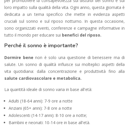
per promuovere la consapevolezza sui disturbi del sonno e sul
loro impatto sulla qualità della vita. Ogni anno, questa giornata è
dedicata a un tema specifico che mette in evidenza aspetti
cruciali sul sonno e sul riposo notturno. In questa occasione,
sono organizzati eventi, conferenze e campagne informative in
tutto il mondo per educare sui
benefici del riposo.
Perché il sonno è importante?
Dormire bene
non è solo una questione di benessere ma di
salute. Un sonno di qualità influisce sui molteplici aspetti della
vita quotidiana: dalla concentrazione e produttività fino alla
salute cardiovascolare e metabolica.
La quantità ideale di sonno varia in base all'età:
Adulti (18-64 anni): 7-9 ore a notte
Anziani (65+ anni): 7-8 ore a notte
Adolescenti (14-17 anni): 8-10 ore a notte;
Bambini e neonati: 10-14 ore in base all'età.