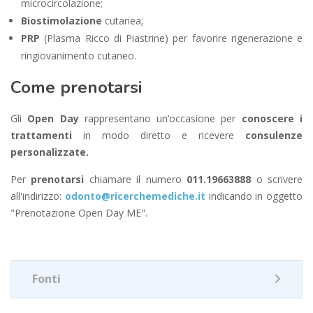
microcircolazione;
Biostimolazione
cutanea;
PRP
(Plasma Ricco di Piastrine) per favorire rigenerazione e
ringiovanimento cutaneo.
Come prenotarsi
Gli
Open Day
rappresentano un’occasione per
conoscere i
trattamenti
in modo diretto e ricevere
consulenze
personalizzate.
Per
prenotarsi
chiamare il numero
011.19663888
o scrivere
all'indirizzo:
odonto@ricerchemediche.it
indicando in oggetto
"Prenotazione Open Day ME".
Fonti