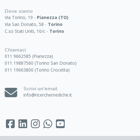
Dove siamo
Via Torino, 19 -
Pianezza (TO)
Via San Donato, 58 -
Torino
C.so Stati Uniti, 10/c -
Torino
Chiamaci
011 9662585 (Pianezza)
011 19887560 (Torino San Donato)
011 19663800 (Torino Crocetta)
Scrivi un'email
info@ricerchemediche.it