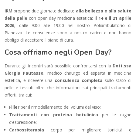
IRM
propone due giornate dedicate
alla bellezza e alla salute
della pelle
con open day medicina estetica:
il 14 e il 21 aprile
2026
, dalle 9:00 alle 19:00 nel nostro Poliambulatorio di
Pianezza. Le consulenze sono a nostro carico e non hanno
obbligo di accettare il piano di cura.
Cosa offriamo negli Open Day?
Durante gli incontri sarà possibile confrontarsi con la
Dott.ssa
Giorgia Pautasso,
medico chirurgo ed esperta in medicina
estetica, e ricevere una
consulenza completa
sullo stato di
pelle e tessuti oltre che informazioni sui principali trattamenti
offerti, tra cui:
Filler
per il rimodellamento dei volumi del viso;
Trattamenti con proteina botulinica
per le rughe
d’espressione;
Carbossiterapia
corpo per migliorare tonicità e