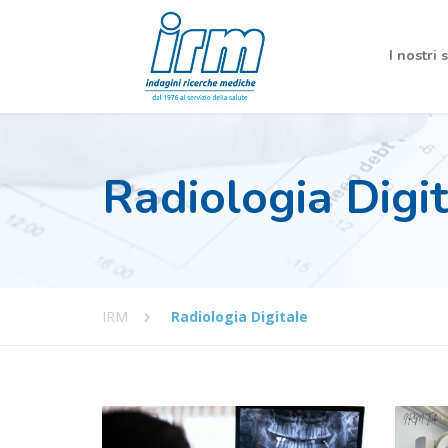
I nostri 
Radiologia Digi
IRM
Radiologia Digitale