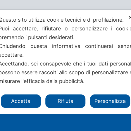
Questo sito utilizza cookie tecnici e di profilazione.
Puoi accettare, rifiutare o personalizzare i cooki
premendo i pulsanti desiderati.
Chiudendo questa informativa continuerai senz
accettare.
Accettando, sei consapevole che i tuoi dati personal
possono essere raccolti allo scopo di personalizzare 
Avvertenze
-
Cookie Poli
misurare l'efficacia della pubblicità.
Amministrazione Trasparen
39/81
Accetta
Rifiuta
Personalizza