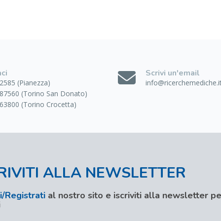
ci
Scrivi un'email
2585 (Pianezza)
info@ricerchemediche.i
87560 (Torino San Donato)
63800 (Torino Crocetta)
RIVITI ALLA NEWSLETTER
/Registrati
al nostro sito e iscriviti alla newsletter 
i