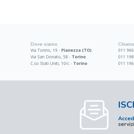
Dove siamo
Chiama
Via Torino, 19 -
Pianezza (TO)
011 966
Via San Donato, 58 -
Torino
011 198
C.so Stati Uniti, 10/c -
Torino
011 196
ISC
Accedi
serviz