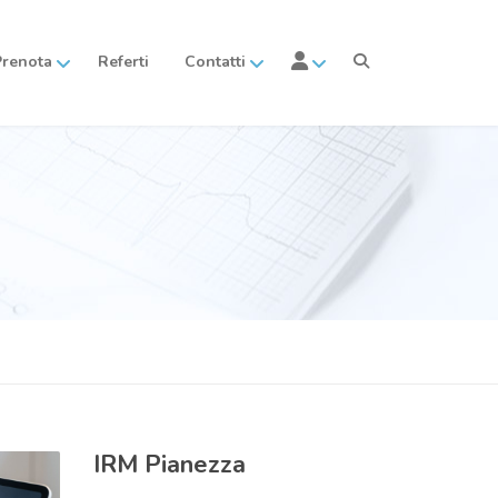
Prenota
Referti
Contatti
IRM
Pianezza