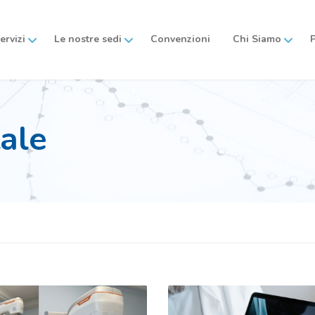
servizi
Le nostre sedi
Convenzioni
Chi Siamo
tale